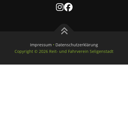
Impressum
•
Datenschutzerkl
ä
rung
Copyright © 2026 Reit- und Fahrverein Seligenstadt