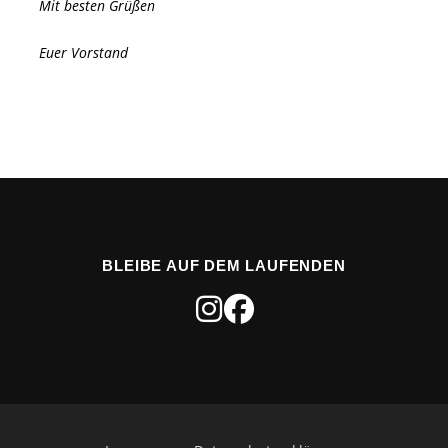
Mit besten Grüßen
Euer Vorstand
BLEIBE AUF DEM LAUFENDEN