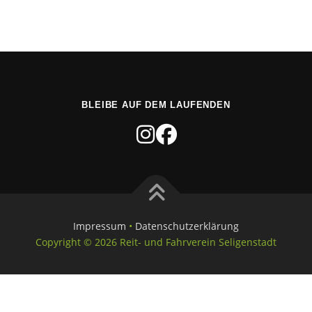
BLEIBE AUF DEM LAUFENDEN
Impressum
•
Datenschutzerkl
ä
rung
Copyright © 2026 Reit- und Fahrverein Seligenstadt