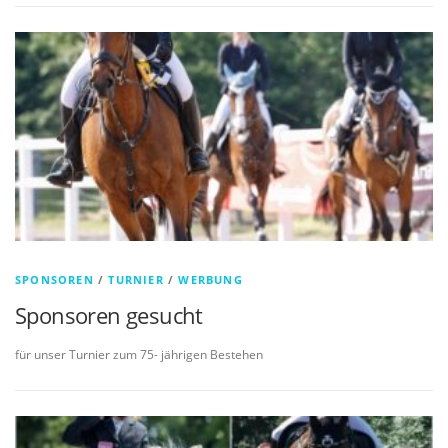
SPONSOREN
/
TURNIER
/
WERBUNG
Sponsoren gesucht
für unser Turnier zum 75- jährigen Bestehen