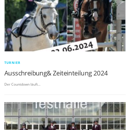
TURNIER
Ausschreibung& Zeiteinteilung 2024
Der Countdown läuft…