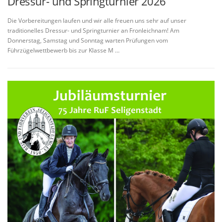
Dressur- und Springturnier 2026
Die Vorbereitungen laufen und wir alle freuen uns sehr auf unser
traditionelles Dressur- und Springturnier an Fronleichnam! Am
Donnerstag, Samstag und Sonntag warten Prüfungen vom
Führzügelwettbewerb bis zur Klasse M …