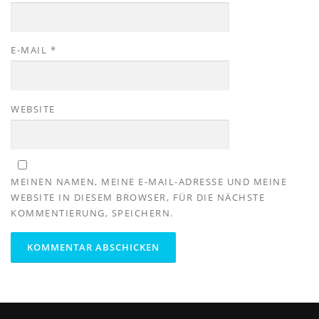
E-MAIL
*
WEBSITE
MEINEN NAMEN, MEINE E-MAIL-ADRESSE UND MEINE
WEBSITE IN DIESEM BROWSER, FÜR DIE NÄCHSTE
KOMMENTIERUNG, SPEICHERN.