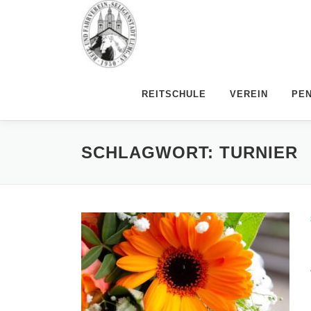
Zum
Inhalt
springen
REITSCHULE
VEREIN
PE
SCHLAGWORT:
TURNIER